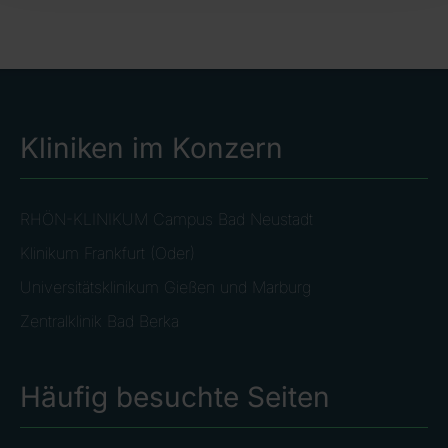
Kliniken im Konzern
RHÖN-KLINIKUM Campus Bad Neustadt
Klinikum Frankfurt (Oder)
Universitätsklinikum Gießen und Marburg
Zentralklinik Bad Berka
Häufig besuchte Seiten