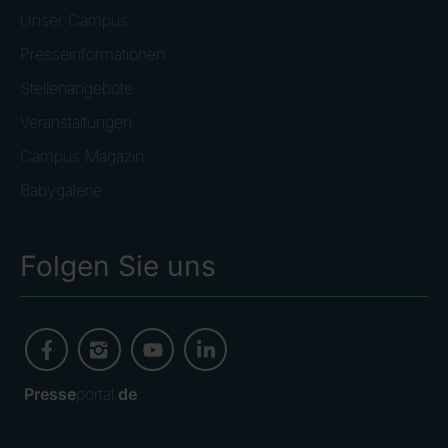
Unser Campus
Presseinformationen
Stellenangebote
Veranstaltungen
Campus Magazin
Babygalerie
Folgen Sie uns
Presse
portal.
de