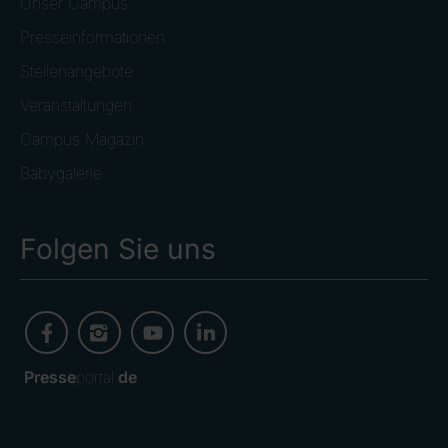
Unser Campus
Presseinformationen
Stellenangebote
Veranstaltungen
Campus Magazin
Babygalerie
Folgen Sie uns
Presse
portal.
de