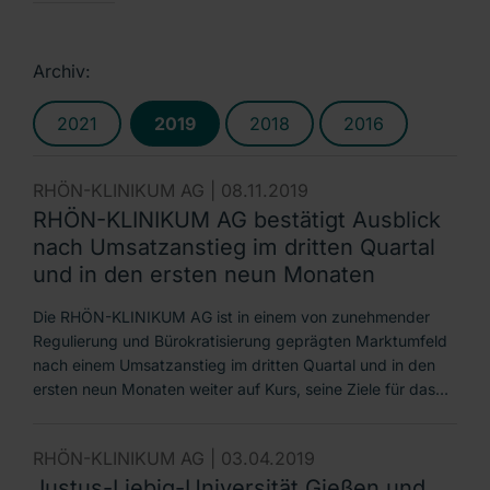
Archiv:
2021
2019
2018
2016
RHÖN-KLINIKUM AG |
08.11.2019
RHÖN-KLINIKUM AG bestätigt Ausblick
nach Umsatzanstieg im dritten Quartal
und in den ersten neun Monaten
Die RHÖN-KLINIKUM AG ist in einem von zunehmender
Regulierung und Bürokratisierung geprägten Marktumfeld
nach einem Umsatzanstieg im dritten Quartal und in den
ersten neun Monaten weiter auf Kurs, seine Ziele für das…
RHÖN-KLINIKUM AG |
03.04.2019
Justus-Liebig-Universität Gießen und