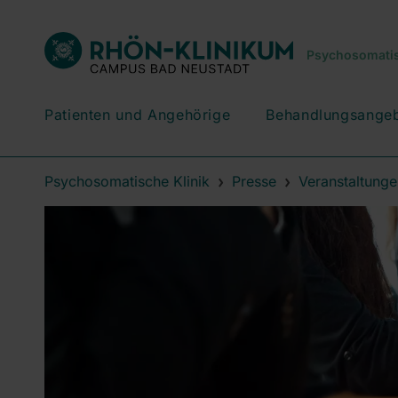
Psychosomatis
Patienten und Angehörige
Behandlungsange
Psychosomatische Klinik
Presse
Veranstaltunge