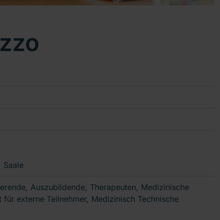
ezzo
. Saale
dierende, Auszubildende, Therapeuten, Medizinische
t für externe Teilnehmer, Medizinisch Technische