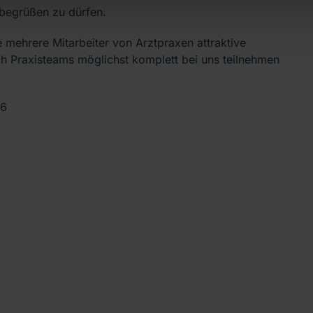
t begrüßen zu dürfen.
e mehrere Mitarbeiter von Arztpraxen attraktive
h Praxisteams möglichst komplett bei uns teilnehmen
26