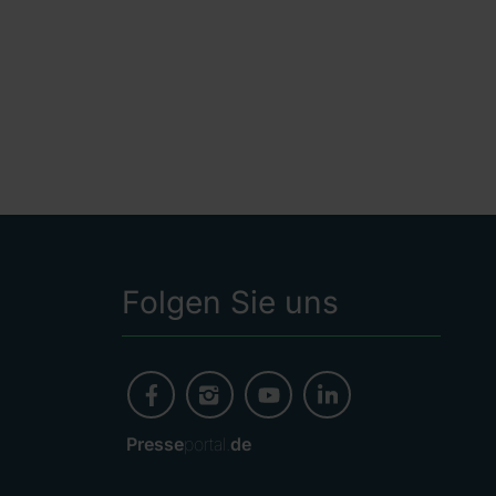
Folgen Sie uns
Presse
portal.
de