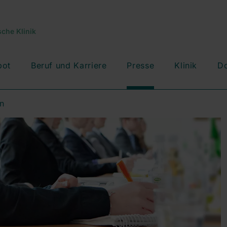
che Klinik
bot
Beruf und Karriere
Presse
Klinik
D
n