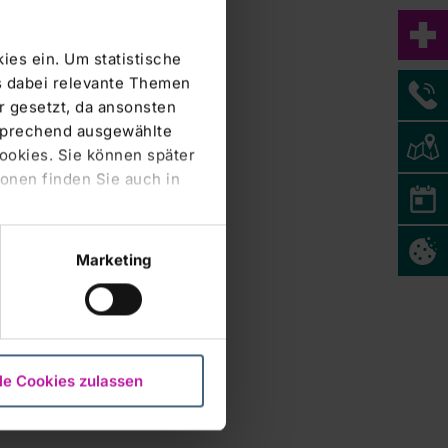
ies ein. Um statistische
s dabei relevante Themen
 gesetzt, da ansonsten
tsprechend ausgewählte
Cookies. Sie können später
onen finden Sie auch in
Marketing
le Cookies zulassen