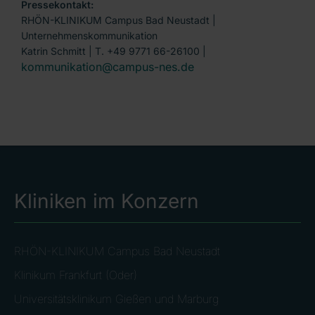
Pressekontakt:
RHÖN-KLINIKUM Campus Bad Neustadt |
Unternehmenskommunikation
Katrin Schmitt | T. +49 9771 66-26100 |
kommunikation@campus-nes.de
Kliniken im Konzern
RHÖN-KLINIKUM Campus Bad Neustadt
Klinikum Frankfurt (Oder)
Universitätsklinikum Gießen und Marburg