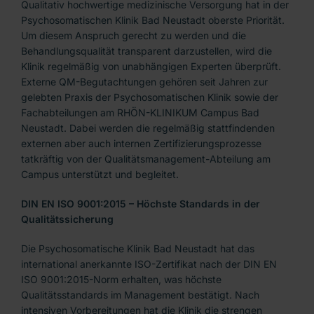
Qualitativ hochwertige medizinische Versorgung hat in der
Psychosomatischen Klinik Bad Neustadt oberste Priorität.
Um diesem Anspruch gerecht zu werden und die
Behandlungsqualität transparent darzustellen, wird die
Klinik regelmäßig von unabhängigen Experten überprüft.
Externe QM-Begutachtungen gehören seit Jahren zur
gelebten Praxis der Psychosomatischen Klinik sowie der
Fachabteilungen am RHÖN-KLINIKUM Campus Bad
Neustadt. Dabei werden die regelmäßig stattfindenden
externen aber auch internen Zertifizierungsprozesse
tatkräftig von der Qualitätsmanagement-Abteilung am
Campus unterstützt und begleitet.
DIN EN ISO 9001:2015 – Höchste Standards in der
Qualitätssicherung
Die Psychosomatische Klinik Bad Neustadt hat das
international anerkannte ISO-Zertifikat nach der DIN EN
ISO 9001:2015-Norm erhalten, was höchste
Qualitätsstandards im Management bestätigt. Nach
intensiven Vorbereitungen hat die Klinik die strengen