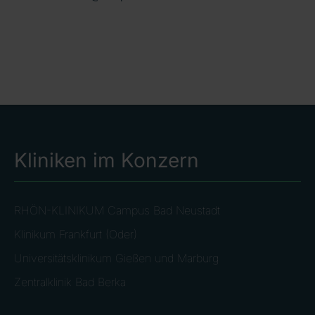
Kliniken im Konzern
RHÖN-KLINIKUM Campus Bad Neustadt
Klinikum Frankfurt (Oder)
Universitätsklinikum Gießen und Marburg
Zentralklinik Bad Berka