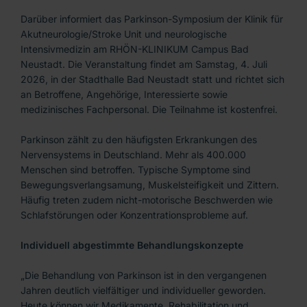
Darüber informiert das Parkinson-Symposium der Klinik für
Akutneurologie/Stroke Unit und neurologische
Intensivmedizin am RHÖN-KLINIKUM Campus Bad
Neustadt. Die Veranstaltung findet am Samstag, 4. Juli
2026, in der Stadthalle Bad Neustadt statt und richtet sich
an Betroffene, Angehörige, Interessierte sowie
medizinisches Fachpersonal. Die Teilnahme ist kostenfrei.
Parkinson zählt zu den häufigsten Erkrankungen des
Nervensystems in Deutschland. Mehr als 400.000
Menschen sind betroffen. Typische Symptome sind
Bewegungsverlangsamung, Muskelsteifigkeit und Zittern.
Häufig treten zudem nicht-motorische Beschwerden wie
Schlafstörungen oder Konzentrationsprobleme auf.
Individuell abgestimmte Behandlungskonzepte
„Die Behandlung von Parkinson ist in den vergangenen
Jahren deutlich vielfältiger und individueller geworden.
Heute können wir Medikamente, Rehabilitation und