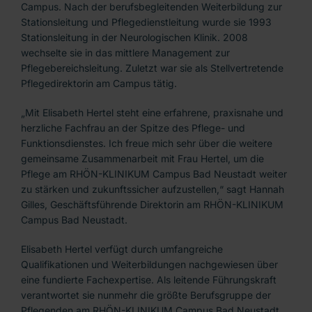
Campus. Nach der berufsbegleitenden Weiterbildung zur
Stationsleitung und Pflegedienstleitung wurde sie 1993
Stationsleitung in der Neurologischen Klinik. 2008
wechselte sie in das mittlere Management zur
Pflegebereichsleitung. Zuletzt war sie als Stellvertretende
Pflegedirektorin am Campus tätig.
„Mit Elisabeth Hertel steht eine erfahrene, praxisnahe und
herzliche Fachfrau an der Spitze des Pflege- und
Funktionsdienstes. Ich freue mich sehr über die weitere
gemeinsame Zusammenarbeit mit Frau Hertel, um die
Pflege am RHÖN-KLINIKUM Campus Bad Neustadt weiter
zu stärken und zukunftssicher aufzustellen,“ sagt Hannah
Gilles, Geschäftsführende Direktorin am RHÖN-KLINIKUM
Campus Bad Neustadt.
Elisabeth Hertel verfügt durch umfangreiche
Qualifikationen und Weiterbildungen nachgewiesen über
eine fundierte Fachexpertise. Als leitende Führungskraft
verantwortet sie nunmehr die größte Berufsgruppe der
Pflegenden am RHÖN-KLINIKUM Campus Bad Neustadt.