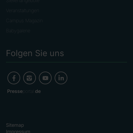
Stellenangebote
Veranstaltungen
Campus Magazin
Babygalerie
Folgen Sie uns
Presse
portal.
de
Sitemap
Impressum